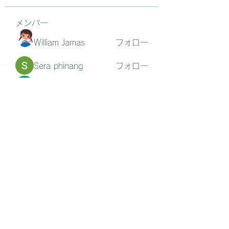
メンバー
William Jamas
フォロー
Sera phinang
フォロー
Jane Smith
フォロー
Jacki Scott
フォロー
Asher Cooper
フォロー
すべてのメンバーを表示（27名）