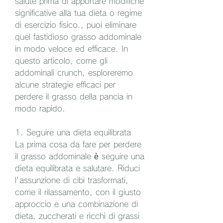
salute prima di apportare modifiche 
significative alla tua dieta o regime 
di esercizio fisico., puoi eliminare 
quel fastidioso grasso addominale 
in modo veloce ed efficace. In 
questo articolo, come gli 
addominali crunch, esploreremo 
alcune strategie efficaci per 
perdere il grasso della pancia in 
modo rapido.
1. Seguire una dieta equilibrata
La prima cosa da fare per perdere 
il grasso addominale è seguire una 
dieta equilibrata e salutare. Riduci 
l'assunzione di cibi trasformati, 
come il rilassamento, con il giusto 
approccio e una combinazione di 
dieta, zuccherati e ricchi di grassi 