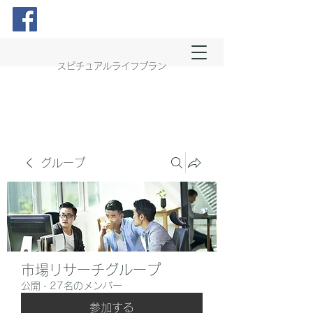
スピチュアルライフプラン
グループ
市場リサーチグループ
公開
·
27名のメンバー
参加する