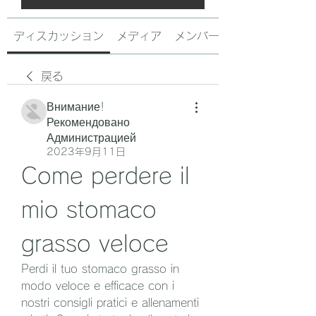
ディスカッション
メディア
メンバー
戻る
Внимание!
Рекомендовано
Администрацией
2023年9月11日
Come perdere il 
mio stomaco 
grasso veloce
Perdi il tuo stomaco grasso in 
modo veloce e efficace con i 
nostri consigli pratici e allenamenti 