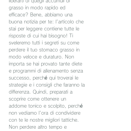
liberarti di quegli accumuli di 
grasso in modo rapido ed 
efficace? Bene, abbiamo una 
buona notizia per te: l'articolo che 
stai per leggere contiene tutte le 
risposte di cui hai bisogno! Ti 
sveleremo tutti i segreti su come 
perdere il tuo stomaco grasso in 
modo veloce e duraturo. Non 
importa se hai provato tante diete 
e programmi di allenamento senza 
successo, perché qui troverai le 
strategie e i consigli che faranno la 
differenza. Quindi, preparati a 
scoprire come ottenere un 
addome tonico e scolpito, perché 
non vediamo l'ora di condividere 
con te le nostre migliori tattiche. 
Non perdere altro tempo e 