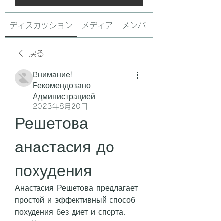
ディスカッション
メディア
メンバー
戻る
Внимание!
Рекомендовано
Администрацией
2023年8月20日
Решетова 
анастасия до 
похудения
Анастасия Решетова предлагает 
простой и эффективный способ 
похудения без диет и спорта. 