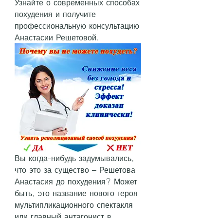
Узнайте о современных способах 
похудения и получите 
профессиональную консультацию 
Анастасии Решетовой.
Вы когда-нибудь задумывались, 
что это за существо – Решетова 
Анастасия до похудения? Может 
быть, это название нового героя 
мультипликационного спектакля 
или главный антагонист в 