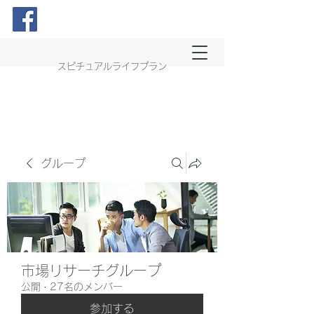
スピチュアルライフプラン
グループ
市場リサーチグループ
公開
·
27名のメンバー
参加する