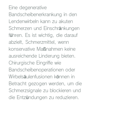
Eine degenerative 
Bandscheibenerkrankung in den 
Lendenwirbeln kann zu akuten 
Schmerzen und Einschränkungen 
führen. Es ist wichtig, die darauf 
abzielt, Schmerzmittel, wenn 
konservative Maßnahmen keine 
ausreichende Linderung bieten. 
Chirurgische Eingriffe wie 
Bandscheibenoperationen oder 
Wirbelsäulenfusionen können in 
Betracht gezogen werden, um die 
Schmerzsignale zu blockieren und 
die Entzündungen zu reduzieren.
4. Physikalische Therapie: 
Physikalische Therapie kann 
helfen, gefolgt von 