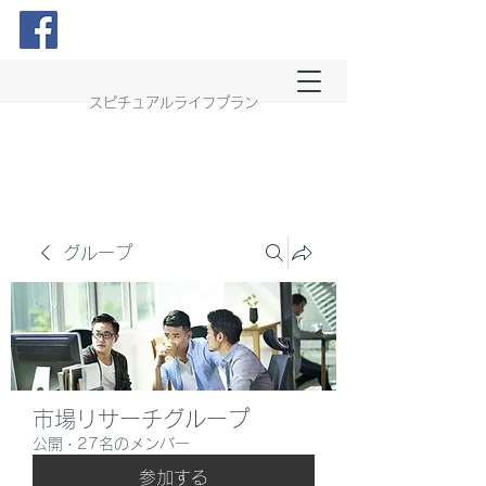
スピチュアルライフプラン
グループ
市場リサーチグループ
公開
·
27名のメンバー
参加する