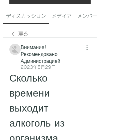
ディスカッション
メディア
メンバー
戻る
Внимание!
Рекомендовано
Администрацией
2023年8月29日
Сколько 
времени 
выходит 
алкоголь из 
организма 