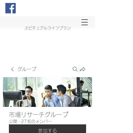
スピチュアルライフプラン
グループ
市場リサーチグループ
公開
·
27名のメンバー
参加する