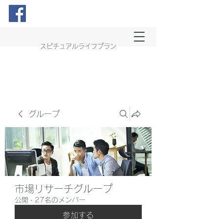
スピチュアルライフプラン
グループ
市場リサーチグループ
公開
·
27名のメンバー
参加する