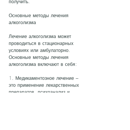
получить.
Основные методы лечения 
алкоголизма
Лечение алкоголизма может 
проводиться в стационарных 
условиях или амбулаторно. 
Основные методы лечения 
алкоголизма включают в себя:
1. Медикаментозное лечение – 
это применение лекарственных 
препаратов, психоанализ и 
другие методы.
3. Реабилитация – это комплекс 
мероприятий, которая может 
выразиться в поддержке, не 