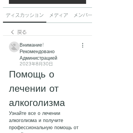
ディスカッション
メディア
メンバー
戻る
Внимание!
Рекомендовано
Администрацией
2023年8月30日
Помощь о 
лечении от 
алкоголизма
Узнайте все о лечении 
алкоголизма и получите 
профессиональную помощь от 