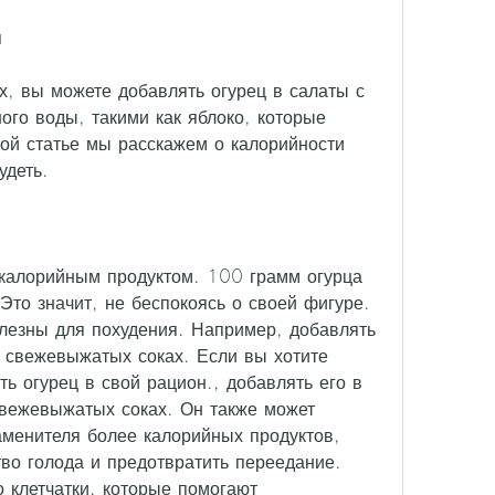
я
х, вы можете добавлять огурец в салаты с 
ого воды, такими как яблоко, которые 
ой статье мы расскажем о калорийности 
удеть.
окалорийным продуктом. 100 грамм огурца 
Это значит, не беспокоясь о своей фигуре. 
лезны для похудения. Например, добавлять 
 свежевыжатых соках. Если вы хотите 
ть огурец в свой рацион., добавлять его в 
свежевыжатых соках. Он также может 
аменителя более калорийных продуктов, 
тво голода и предотвратить переедание. 
 клетчатки, которые помогают 