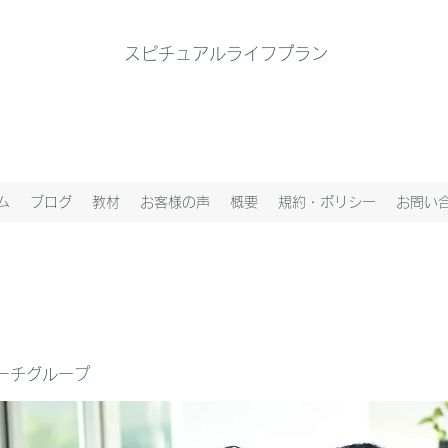
スピチュアルライフプラン
ム
ブログ
教材
お客様の声
概要
規約・ポリシー
お問い
ーチグループ