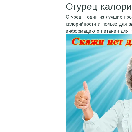
Огурец калори
Огурец - один из лучших прод
калорийности и пользе для з
информацию о питании для 