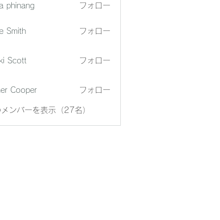
a phinang
フォロー
e Smith
フォロー
ki Scott
フォロー
er Cooper
フォロー
メンバーを表示（27名）