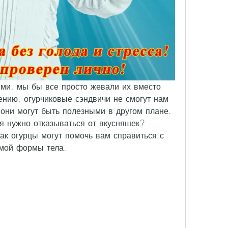
ми, мы бы все просто жевали их вместо 
ению, огурчиковые сэндвичи не смогут нам 
они могут быть полезными в другом плане. 
ия нужно отказываться от вкусняшек? 
ак огурцы могут помочь вам справиться с 
емой формы тела.