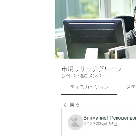
市場リサーチグループ
公開
·
27名のメンバー
ディスカッション
メデ
戻る
Внимание! Рекомендо
2023年8月28日