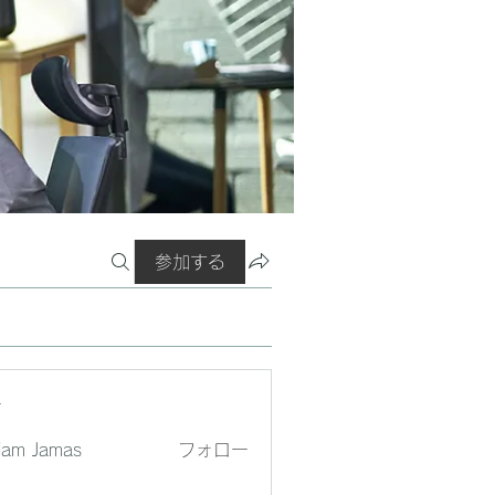
参加する
ー
liam Jamas
フォロー