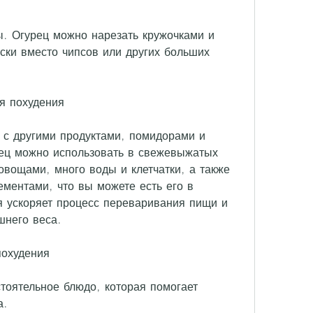
уски вместо чипсов или других больших 
ля похудения
 с другими продуктами, помидорами и 
рец можно использовать в свежевыжатых 
овощами, много воды и клетчатки, а также 
ментами, что вы можете есть его в 
я ускоряет процесс переваривания пищи и 
шнего веса.
похудения
тоятельное блюдо, которая помогает 
а.