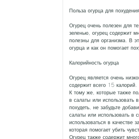
Польза огурца для похудени
Огурец очень полезен для те
зеленью, огурец содержит мн
полезны для организма. В эт
огурца и как он помогает пох
Калорийность огурца
Огурец является очень низк
содержит всего 15 калорий. 
К тому же, которые также по
в салаты или использовать в
похудеть, не забудьте добави
салаты или использовать в 
использоваться в качестве з
которая помогает убить чувс
Огурец также содержит много