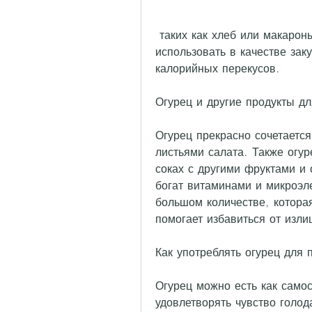
 таких как хлеб или макароны. Огурец можно нарезать кружочками и 
использовать в качестве зак
калорийных перекусов.
Огурец и другие продукты д
Огурец прекрасно сочетается
листьями салата. Также огу
соках с другими фруктами и 
богат витаминами и микроэле
большом количестве, котора
помогает избавиться от изли
Как употреблять огурец для 
Огурец можно есть как самос
удовлетворять чувство голод