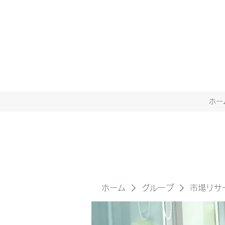
ホー
ホーム
グループ
市場リサ