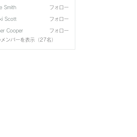
e Smith
フォロー
ki Scott
フォロー
er Cooper
フォロー
メンバーを表示（27名）