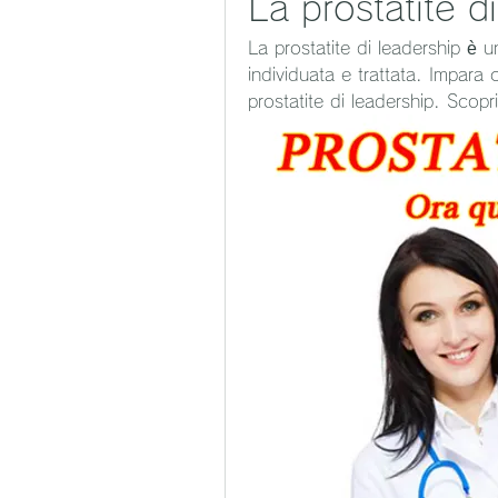
La prostatite d
La prostatite di leadership è 
individuata e trattata. Impara
prostatite di leadership. Scop