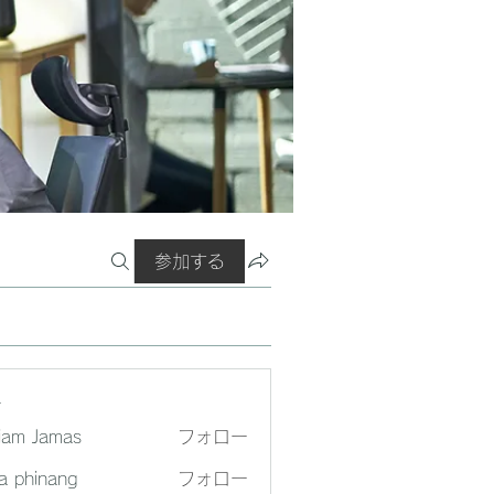
参加する
ー
liam Jamas
フォロー
a phinang
フォロー