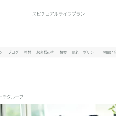
スピチュアルライフプラン
ム
ブログ
教材
お客様の声
概要
規約・ポリシー
お問い
ーチグループ