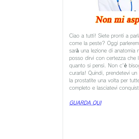
Ciao a tutti! Siete pronti a pa
come la peste? Oggi parleremo
sarà una lezione di anatomia 
posso dirvi con certezza che la
quanto si pensi. Non c'è bisog
curarla! Quindi, prendetevi un 
la prostatite una volta per tutte
completo e lasciatevi conquista
GUARDA QUI