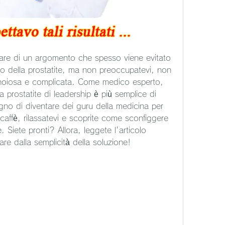
rlare di un argomento che spesso viene evitato 
 della prostatite, ma non preoccupatevi, non 
noiosa e complicata. Come medico esperto, 
 prostatite di leadership è più semplice di 
no di diventare dei guru della medicina per 
caffè, rilassatevi e scoprite come sconfiggere 
. Siete pronti? Allora, leggete l'articolo 
re dalla semplicità della soluzione!