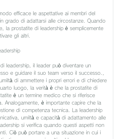
n grado di adattarsi alle circostanze. Quando 
 la prostatite di leadership è semplicemente 
vare gli altri.
eadership
i leadership, il leader può diventare un 
sso e guidare il suo team verso il successo., 
miltà di ammettere i propri errori e di chiedere 
rto luogo, la verità è che la prostatite di 
atite è un termine medico che si riferisce 
ta. Analogamente, è importante capire che la 
stione di competenza tecnica. La leadership 
icativa, umiltà e capacità di adattamento alle 
eadership si verifica quando questi aspetti non 
nti. Ciò può portare a una situazione in cui i 