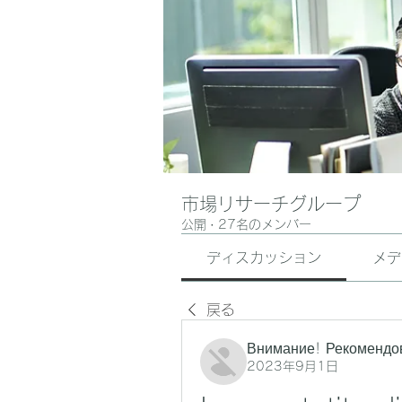
市場リサーチグループ
公開
·
27名のメンバー
ディスカッション
メデ
戻る
Внимание! Рекомендо
2023年9月1日