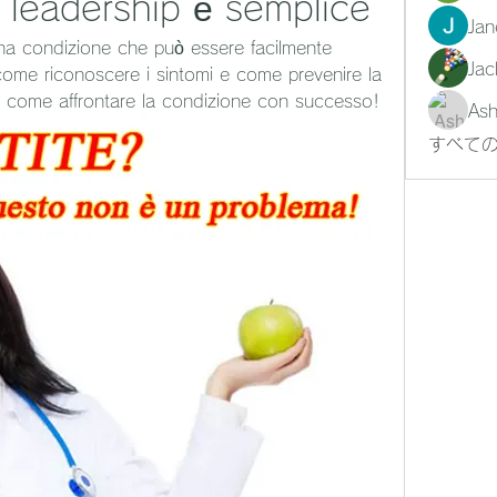
i leadership è semplice
Jan
una condizione che può essere facilmente 
Jac
 come riconoscere i sintomi e come prevenire la 
ri come affrontare la condizione con successo!
Ash
すべての