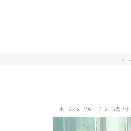
ホー
ホーム
グループ
市場リサ