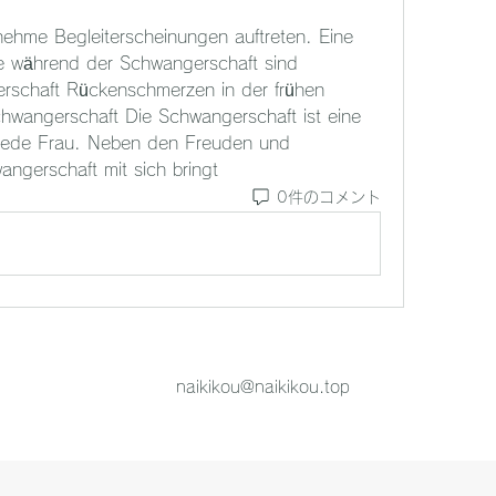
e während der Schwangerschaft sind 
schaft Rückenschmerzen in der frühen 
wangerschaft Die Schwangerschaft ist eine 
jede Frau. Neben den Freuden und 
ngerschaft mit sich bringt 
0件のコメント
naikikou@naikikou.top