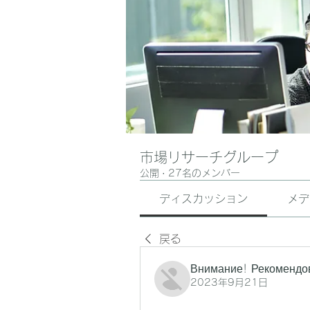
市場リサーチグループ
公開
·
27名のメンバー
ディスカッション
メデ
戻る
Внимание! Рекомендо
2023年9月21日