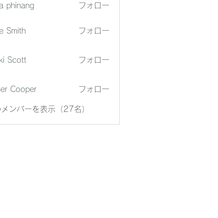
a phinang
フォロー
e Smith
フォロー
ki Scott
フォロー
er Cooper
フォロー
メンバーを表示（27名）