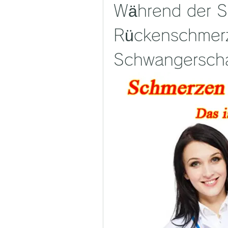
Während der S
Rückenschmerze
Schwangerscha