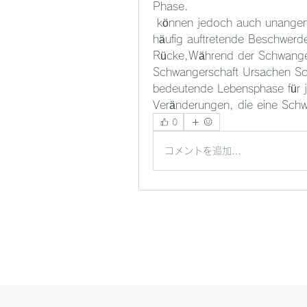
Phase.
 können jedoch auch unangenehme Begleiterscheinungen auftreten. Eine 
häufig auftretende Beschwerd
Rücke,Während der Schwanger
Schwangerschaft Ursachen Sch
bedeutende Lebensphase für 
Veränderungen, die eine Schwa
0
コメントを追加…