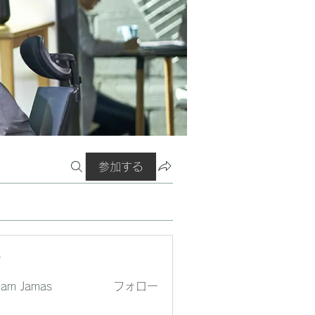
参加する
ー
liam Jamas
フォロー