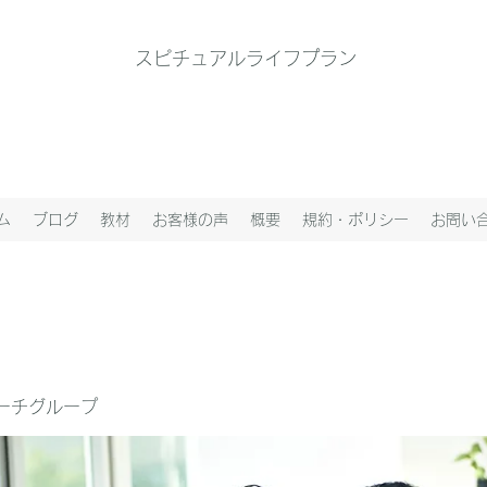
スピチュアルライフプラン
ム
ブログ
教材
お客様の声
概要
規約・ポリシー
お問い
ーチグループ