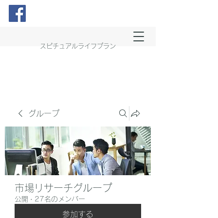
スピチュアルライフプラン
グループ
市場リサーチグループ
公開
·
27名のメンバー
参加する