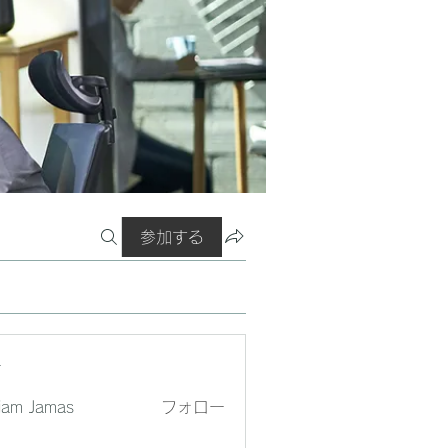
参加する
ー
liam Jamas
フォロー