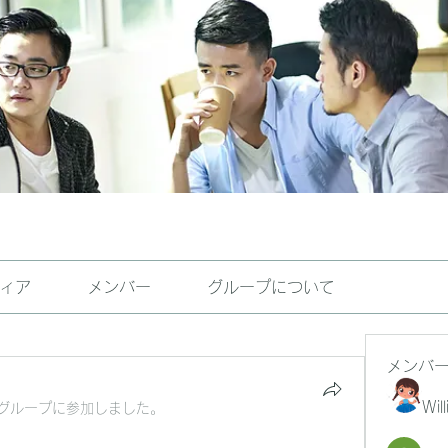
ィア
メンバー
グループについて
メンバ
Wil
グループに参加しました。