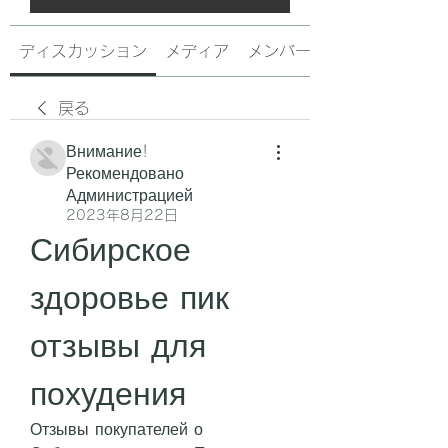
ディスカッション
メディア
メンバー
戻る
Внимание!
Рекомендовано
Администрацией
2023年8月22日
Сибирское 
здоровье пик 
отзывы для 
похудения
Отзывы покупателей о 