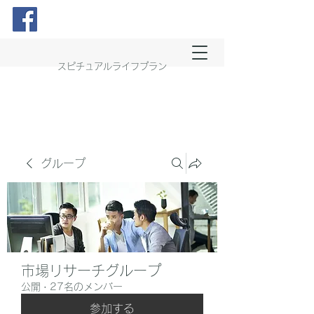
スピチュアルライフプラン
グループ
市場リサーチグループ
公開
·
27名のメンバー
参加する