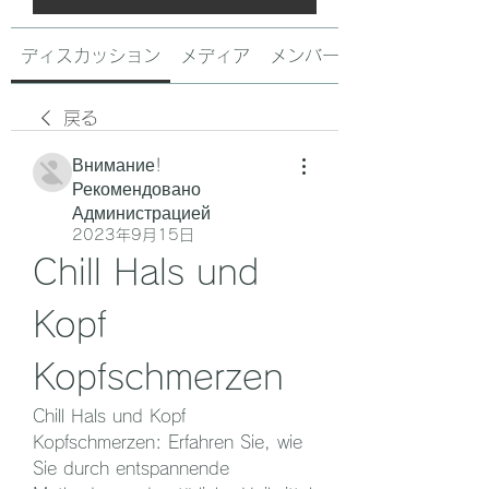
ディスカッション
メディア
メンバー
戻る
Внимание!
Рекомендовано
Администрацией
2023年9月15日
Chill Hals und 
Kopf 
Kopfschmerzen
Chill Hals und Kopf 
Kopfschmerzen: Erfahren Sie, wie 
Sie durch entspannende 