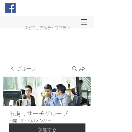
スピチュアルライフプラン
グループ
市場リサーチグループ
公開
·
27名のメンバー
参加する