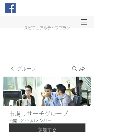
スピチュアルライフプラン
グループ
市場リサーチグループ
公開
·
27名のメンバー
参加する