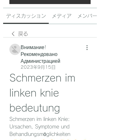
ディスカッション
メディア
メンバー
戻る
Внимание!
Рекомендовано
Администрацией
2023年9月15日
Schmerzen im 
linken knie 
bedeutung
Schmerzen im linken Knie: 
Ursachen, Symptome und 
Behandlungsmöglichkeiten