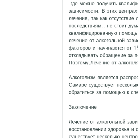
 где можно получить квалифицированную помощь в лечении алкогольной 
зависимости. В этих центра
лечения, так как отсутствие
последствиям., не стоит дум
квалифицированную помощь в
лечение от алкогольной зави
факторов и начинаются от 15
откладывать обращение за п
Поэтому,Лечение от алкогол
Алкоголизм является распро
Самаре существует нескольк
обратиться за помощью к сп
Заключение
Лечение от алкогольной зав
восстановлении здоровья и 
существует несколько центров