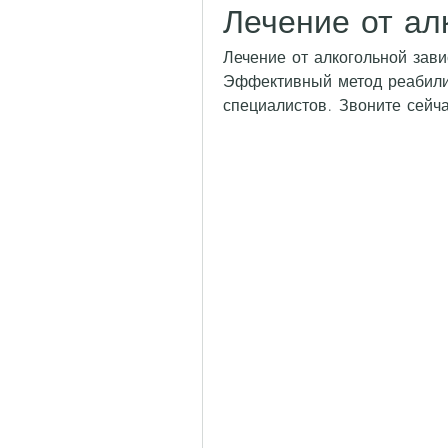
Лечение от ал
Лечение от алкогольной зави
Эффективный метод реабили
специалистов. Звоните сейча