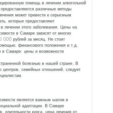
х предоставляются различные методы 
 лечения может привести к серьезным 
ать, которые предоставляют 
 лечении этого заболевания. Цены на 
симости в Самаре зависят от многих 
 000 рублей за месяц. Не стоит 
омощью, финансового положения и т.д. 
я в Самаре: цены и возможности
страненной болезнью в нашей стране. В 
о центров, семейных отношений, следует 
ециалистам.
исимости является важным шагом в 
социальной адаптации. В Самаре 
, длительности курса, цена лечения от 