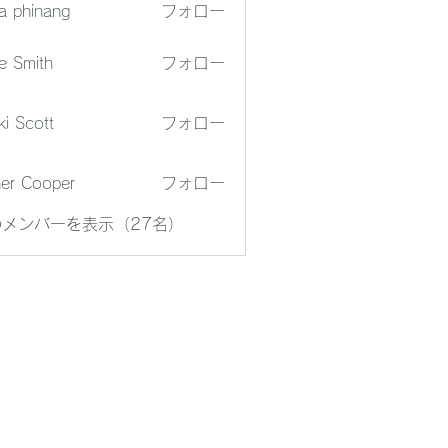
a phinang
フォロー
e Smith
フォロー
ki Scott
フォロー
er Cooper
フォロー
メンバーを表示（27名）