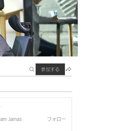
参加する
ー
liam Jamas
フォロー