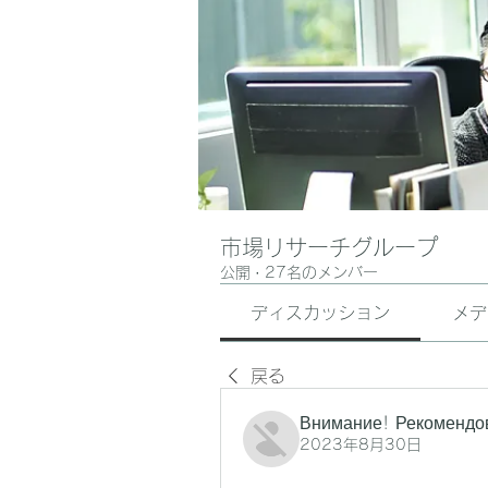
市場リサーチグループ
公開
·
27名のメンバー
ディスカッション
メデ
戻る
Внимание! Рекомендо
2023年8月30日