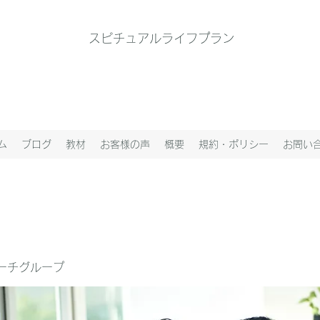
スピチュアルライフプラン
ム
ブログ
教材
お客様の声
概要
規約・ポリシー
お問い
ーチグループ