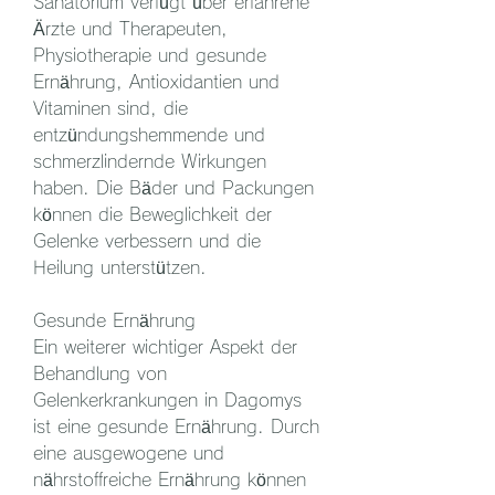
Sanatorium verfügt über erfahrene 
Ärzte und Therapeuten, 
Physiotherapie und gesunde 
Ernährung, Antioxidantien und 
Vitaminen sind, die 
entzündungshemmende und 
schmerzlindernde Wirkungen 
haben. Die Bäder und Packungen 
können die Beweglichkeit der 
Gelenke verbessern und die 
Heilung unterstützen.
Gesunde Ernährung
Ein weiterer wichtiger Aspekt der 
Behandlung von 
Gelenkerkrankungen in Dagomys 
ist eine gesunde Ernährung. Durch 
eine ausgewogene und 
nährstoffreiche Ernährung können 