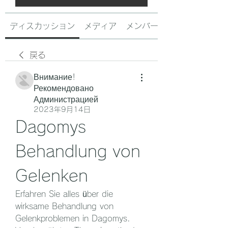
ディスカッション
メディア
メンバー
戻る
Внимание!
Рекомендовано
Администрацией
2023年9月14日
Dagomys 
Behandlung von 
Gelenken
Erfahren Sie alles über die 
wirksame Behandlung von 
Gelenkproblemen in Dagomys. 