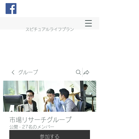
スピチュアルライフプラン
グループ
市場リサーチグループ
公開
·
27名のメンバー
参加する