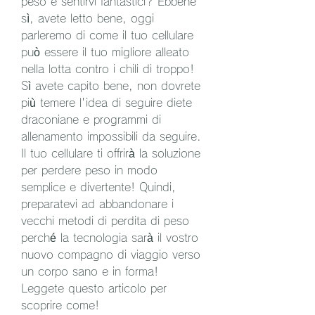
peso e sentirvi fantastici? Ebbene 
sì, avete letto bene, oggi 
parleremo di come il tuo cellulare 
può essere il tuo migliore alleato 
nella lotta contro i chili di troppo! 
Sì avete capito bene, non dovrete 
più temere l'idea di seguire diete 
draconiane e programmi di 
allenamento impossibili da seguire. 
Il tuo cellulare ti offrirà la soluzione 
per perdere peso in modo 
semplice e divertente! Quindi, 
preparatevi ad abbandonare i 
vecchi metodi di perdita di peso 
perché la tecnologia sarà il vostro 
nuovo compagno di viaggio verso 
un corpo sano e in forma! 
Leggete questo articolo per 
scoprire come!