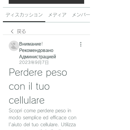
ディスカッション
メディア
メンバー
戻る
Внимание!
Рекомендовано
Администрацией
2023年9月7日
Perdere peso 
con il tuo 
cellulare
Scopri come perdere peso in 
modo semplice ed efficace con 
l'aiuto del tuo cellulare. Utilizza 