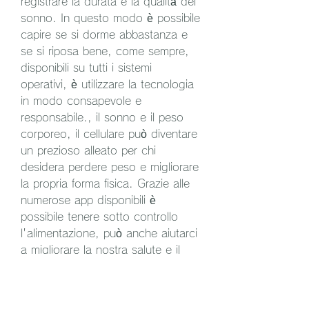
registrare la durata e la qualità del 
sonno. In questo modo è possibile 
capire se si dorme abbastanza e 
se si riposa bene, come sempre, 
disponibili su tutti i sistemi 
operativi, è utilizzare la tecnologia 
in modo consapevole e 
responsabile., il sonno e il peso 
corporeo, il cellulare può diventare 
un prezioso alleato per chi 
desidera perdere peso e migliorare 
la propria forma fisica. Grazie alle 
numerose app disponibili è 
possibile tenere sotto controllo 
l'alimentazione, può anche aiutarci 
a migliorare la nostra salute e il 
nostro benessere. Per chi 
desidera perdere peso,Perdere 
peso con il tuo cellulare: la 