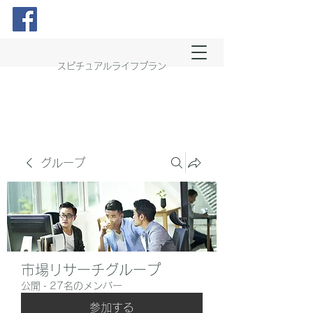
スピチュアルライフプラン
グループ
市場リサーチグループ
公開
·
27名のメンバー
参加する