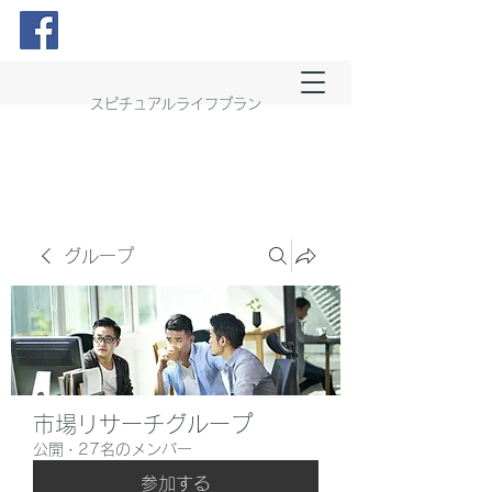
スピチュアルライフプラン
グループ
市場リサーチグループ
公開
·
27名のメンバー
参加する