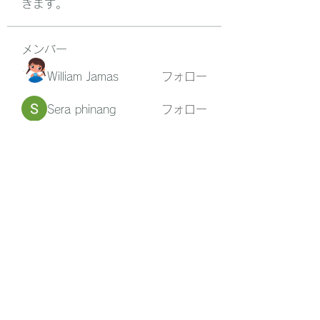
きます。
メンバー
William Jamas
フォロー
Sera phinang
フォロー
Jane Smith
フォロー
Jacki Scott
フォロー
Asher Cooper
フォロー
すべてのメンバーを表示（27名）