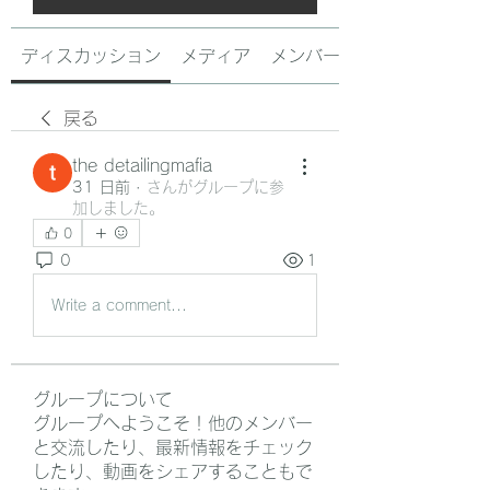
ディスカッション
メディア
メンバー
戻る
the detailingmafia
31 日前
·
さんがグループに参
加しました。
0
0
1
Write a comment...
グループについて
グループへようこそ！他のメンバー
と交流したり、最新情報をチェック
したり、動画をシェアすることもで